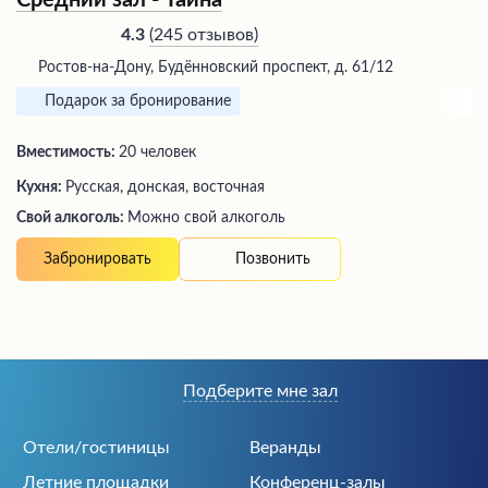
Средний зал - Тайна
(
245 отзывов
)
4.3
Ростов-на-Дону, Будённовский проспект, д. 61/12
Подарок за бронирование
Вместимость:
20 человек
Кухня:
Русская, донская, восточная
Свой алкоголь:
Можно свой алкоголь
Позвонить
Забронировать
Подберите мне зал
Отели/гостиницы
Веранды
Летние площадки
Конференц-залы