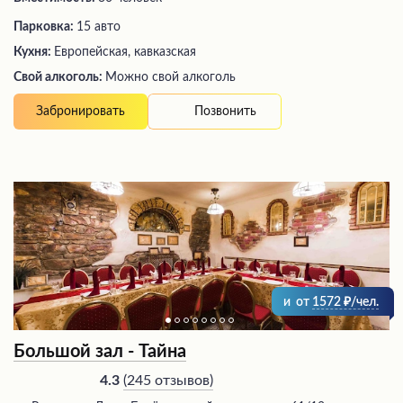
Парковка:
15 авто
Кухня:
Европейская, кавказская
Свой алкоголь:
Можно свой алкоголь
Позвонить
Забронировать
и
от
1572
/чел.
Большой зал - Тайна
(
245 отзывов
)
4.3