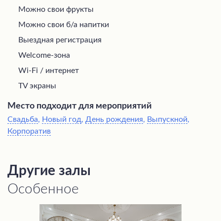
Можно свои фрукты
Можно свои б/а напитки
Выездная регистрация
Welcome-зона
Wi-Fi / интернет
TV экраны
Место подходит для мероприятий
Свадьба
,
Новый год
,
День рождения
,
Выпускной
,
Корпоратив
Другие залы
Особенное