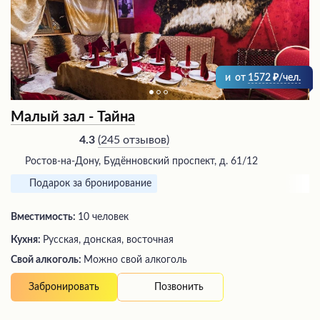
и
от
1572
/чел.
Малый зал - Тайна
(
245 отзывов
)
4.3
Ростов-на-Дону, Будённовский проспект, д. 61/12
Подарок за бронирование
Вместимость:
10 человек
Кухня:
Русская, донская, восточная
Свой алкоголь:
Можно свой алкоголь
Позвонить
Забронировать