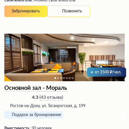
Свой алкоголь:
Можно свой алкоголь
Позвонить
Забронировать
и
от
3500
/чел.
Основной зал - Мораль
(
43 отзыва
)
4.3
Ростов-на-Дону, ул. Таганрогская, д. 199
Подарок за бронирование
Вместимость:
30 человек