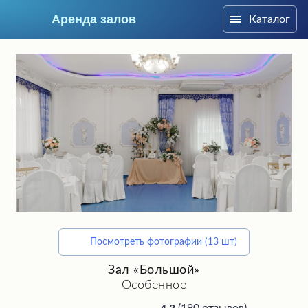
Аренда залов
Каталог
Ростов-на-Дону
Посмотреть фотографии (13 шт)
Подберите мне зал
Зал «Большой»
Особенное