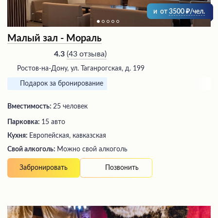
и
от
3500
/чел.
Малый зал - Мораль
(
43 отзыва
)
4.3
Ростов-на-Дону, ул. Таганрогская, д. 199
Подарок за бронирование
Вместимость:
25 человек
Парковка:
15 авто
Кухня:
Европейская, кавказская
Свой алкоголь:
Можно свой алкоголь
Позвонить
Забронировать