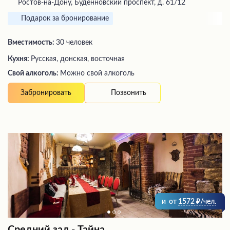
Ростов-на-Дону, Будённовский проспект, д. 61/12
Подарок за бронирование
Вместимость:
30 человек
Кухня:
Русская, донская, восточная
Свой алкоголь:
Можно свой алкоголь
Позвонить
Забронировать
и
от
1572
/чел.