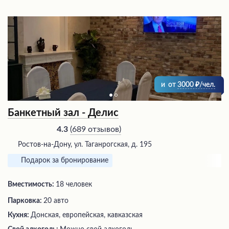
и
от
3000
/чел.
Банкетный зал - Делис
(
689 отзывов
)
4.3
Ростов-на-Дону, ул. Таганрогская, д. 195
Подарок за бронирование
Вместимость:
18 человек
Парковка:
20 авто
Кухня:
Донская, европейская, кавказская